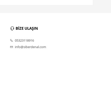
BİZE ULAŞIN
05323118916
info@siberdenal.com