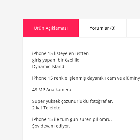
Ürün Açıklaması
Yorumlar (0)
iPhone 15 listeye en üstten
giriş yapan
bir özellik:
Dynamic Island.
iPhone 15 renkle işlenmiş dayanıklı cam ve alümin
48 MP Ana kamera
Süper yüksek çözünürlüklü fotoğraflar.
2 kat Telefoto.
iPhone 15 ile tüm gün süren pil ömrü.
Şov devam ediyor.