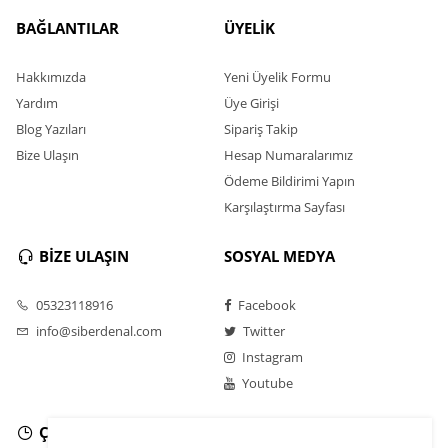
BAĞLANTILAR
ÜYELİK
Hakkımızda
Yeni Üyelik Formu
Yardım
Üye Girişi
Blog Yazıları
Sipariş Takip
Bize Ulaşın
Hesap Numaralarımız
Ödeme Bildirimi Yapın
Karşılaştırma Sayfası
BİZE ULAŞIN
SOSYAL MEDYA
05323118916
Facebook
info@siberdenal.com
Twitter
Instagram
Youtube
ÇALIŞMA SAATLERİ