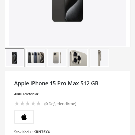
Apple iPhone 15 Pro Max 512 GB
Akıllı Telefonlar
★
★
★
★
★
(
0
Değerlendirme)
Stok Kodu :
KRN75Y4