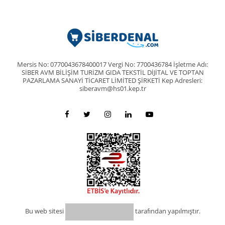
Mersis No: 0770043678400017 Vergi No: 7700436784 İşletme Adı:
SİBER AVM BİLİŞİM TURİZM GIDA TEKSTİL DİJİTAL VE TOPTAN
PAZARLAMA SANAYİ TİCARET LİMİTED ŞİRKETİ Kep Adresleri:
siberavm@hs01.kep.tr
Bu web sitesi
tarafından yapılmıştır.