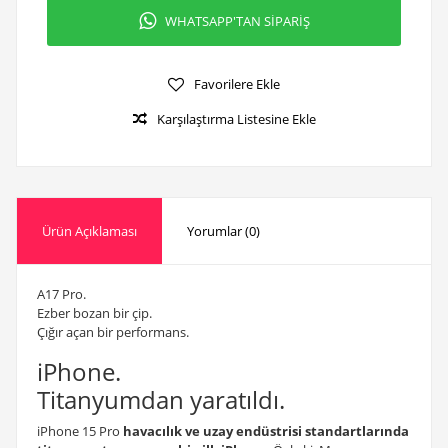
WHATSAPP'TAN SİPARİŞ
Favorilere Ekle
Karşılaştırma Listesine Ekle
Ürün Açıklaması
Yorumlar (0)
A17 Pro.
Ezber bozan bir çip.
Çığır açan bir performans.
iPhone.
Titanyumdan yaratıldı.
iPhone 15 Pro
havacılık ve uzay endüstrisi standartlarında