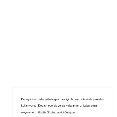
Deneyiminizi daha iyi hale getirmek için bu web sitesinde çerezleri
kullanıyoruz. Devam ederek çerez kullanımımızı kabul etmiş
oluyorsunuz
Gizlilik Sözleşmesini Okuyun