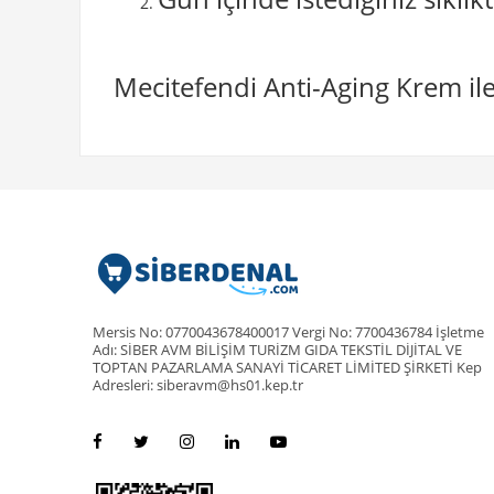
Mecitefendi Anti-Aging Krem ile 
Mersis No: 0770043678400017 Vergi No: 7700436784 İşletme
Adı: SİBER AVM BİLİŞİM TURİZM GIDA TEKSTİL DİJİTAL VE
TOPTAN PAZARLAMA SANAYİ TİCARET LİMİTED ŞİRKETİ Kep
Adresleri: siberavm@hs01.kep.tr