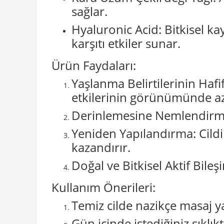
sağlar.
Hyaluronic Acid: Bitkisel k
karşıtı etkiler sunar.
Ürün Faydaları:
Yaşlanma Belirtilerinin Hafi
etkilerinin görünümünde az
Derinlemesine Nemlendirme:
Yeniden Yapılandırma: Cildi
kazandırır.
Doğal ve Bitkisel Aktif Bile
Kullanım Önerileri:
Temiz cilde nazikçe masaj y
Gün içinde istediğiniz sıklıkt