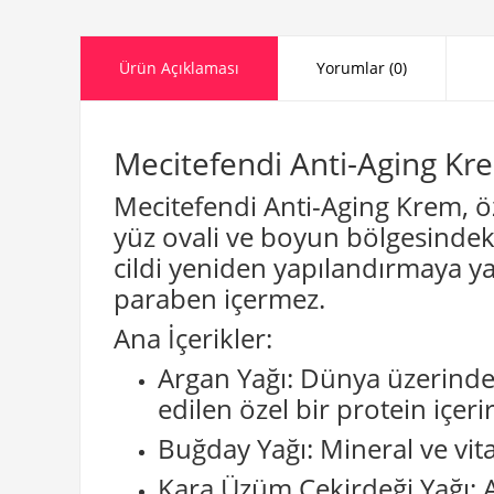
Ürün Açıklaması
Yorumlar (0)
Mecitefendi Anti-Aging Kr
Mecitefendi Anti-Aging Krem, öze
yüz ovali ve boyun bölgesindek
cildi yeniden yapılandırmaya yar
paraben içermez.
Ana İçerikler:
Argan Yağı: Dünya üzerinde 
edilen özel bir protein içerir
Buğday Yağı: Mineral ve vita
Kara Üzüm Çekirdeği Yağı: An