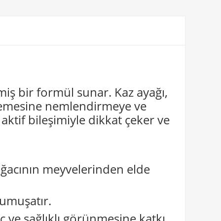
miş bir formül sunar. Kaz ayağı,
inlemesine nemlendirmeye ve
aktif bileşimiyle dikkat çeker ve
 ağacının meyvelerinden elde
yumuşatır.
nç ve sağlıklı görünmesine katkı