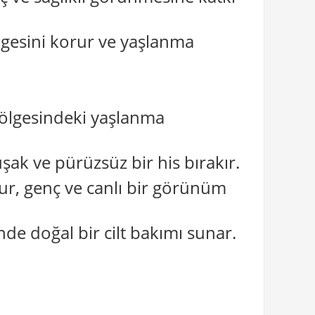
ngesini korur ve yaşlanma
 bölgesindeki yaşlanma
k ve pürüzsüz bir his bırakır.
ur, genç ve canlı bir görünüm
nde doğal bir cilt bakımı sunar.