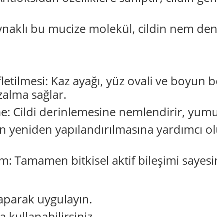
aynaklı bu mucize molekül, cildin nem de
fletilmesi: Kaz ayağı, yüz ovali ve boyun
alma sağlar.
 Cildi derinlemesine nemlendirir, yumuşa
n yeniden yapılandırılmasına yardımcı ol
şim: Tamamen bitkisel aktif bileşimi sayesi
aparak uygulayın.
a kullanabilirsiniz.