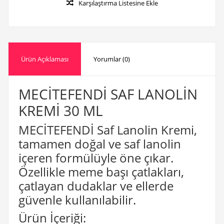
Karşılaştırma Listesine Ekle
Ürün Açıklaması
Yorumlar (0)
MECİTEFENDİ SAF LANOLİN
KREMİ 30 ML
MECİTEFENDİ Saf Lanolin Kremi,
tamamen doğal ve saf lanolin
içeren formülüyle öne çıkar.
Özellikle meme başı çatlakları,
çatlayan dudaklar ve ellerde
güvenle kullanılabilir.
Ürün İçeriği: