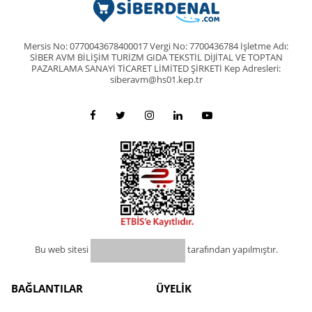
Mersis No: 0770043678400017 Vergi No: 7700436784 İşletme Adı:
SİBER AVM BİLİŞİM TURİZM GIDA TEKSTİL DİJİTAL VE TOPTAN
PAZARLAMA SANAYİ TİCARET LİMİTED ŞİRKETİ Kep Adresleri:
siberavm@hs01.kep.tr
Bu web sitesi
tarafından yapılmıştır.
BAĞLANTILAR
ÜYELİK