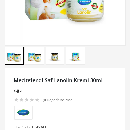
Mecitefendi Saf Lanolin Kremi 30mL
Yağlar
★
★
★
★
★
(
0
Değerlendirme)
Stok Kodu :
EE4VAEE