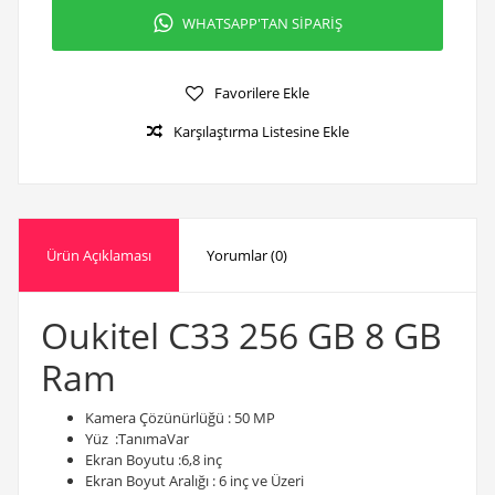
WHATSAPP'TAN SİPARİŞ
Favorilere Ekle
Karşılaştırma Listesine Ekle
Ürün Açıklaması
Yorumlar (0)
Oukitel C33 256 GB 8 GB
Ram
Kamera Çözünürlüğü : 50 MP
Yüz :TanımaVar
Ekran Boyutu :6,8 inç
Ekran Boyut Aralığı : 6 inç ve Üzeri