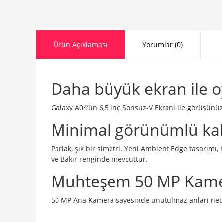
Ürün Açıklaması
Yorumlar (0)
Daha büyük ekran ile o
Galaxy A04’ün 6,5 inç Sonsuz-V Ekranı ile görüşünü
Minimal görünümlü kali
Parlak, şık bir simetri. Yeni Ambient Edge tasarımı, 
ve Bakır renginde mevcuttur.
Muhteşem 50 MP Kamera 
50 MP Ana Kamera sayesinde unutulmaz anları net ay