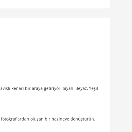
isli kenarı bir araya getiriyor. Siyah, Beyaz, Yeşil
ş fotoğraflardan oluşan bir hazineye dönüştürün.