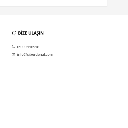
BİZE ULAŞIN
05323118916
info@siberdenal.com