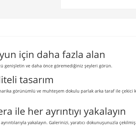
yun için daha fazla alan
zü genişletin ve daha önce göremediğiniz şeyleri görün.
teli tasarım
harika görünümlü ve muhteşem dokulu parlak arka taraf ile çekici kav
ile her ayrıntıyı yakalayın
rıntılarıyla yakalayın. Galerinizi, yaratıcı dokunuşunuzla çekilmi