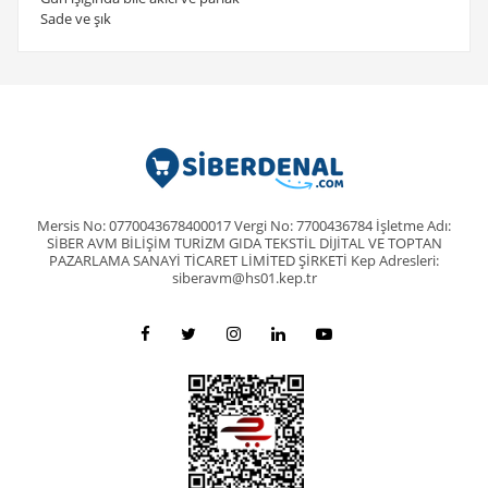
Sade ve şık
Mersis No: 0770043678400017 Vergi No: 7700436784 İşletme Adı:
SİBER AVM BİLİŞİM TURİZM GIDA TEKSTİL DİJİTAL VE TOPTAN
PAZARLAMA SANAYİ TİCARET LİMİTED ŞİRKETİ Kep Adresleri:
siberavm@hs01.kep.tr