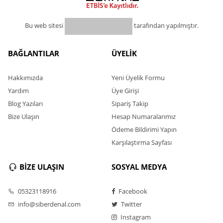
Bu web sitesi
tarafından yapılmıştır.
BAĞLANTILAR
ÜYELİK
Hakkımızda
Yeni Üyelik Formu
Yardım
Üye Girişi
Blog Yazıları
Sipariş Takip
Bize Ulaşın
Hesap Numaralarımız
Ödeme Bildirimi Yapın
Karşılaştırma Sayfası
BİZE ULAŞIN
SOSYAL MEDYA
05323118916
Facebook
info@siberdenal.com
Twitter
Instagram