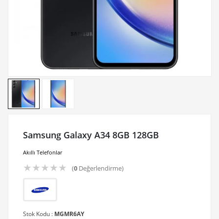
Samsung Galaxy A34 8GB 128GB
Akıllı Telefonlar
★
★
★
★
★
(
0
Değerlendirme)
Stok Kodu :
MGMR6AY