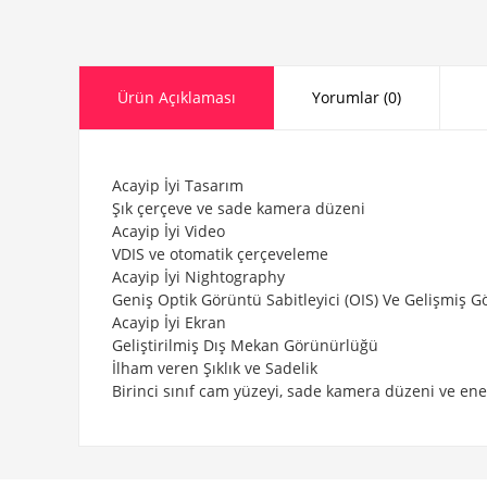
Ürün Açıklaması
Yorumlar (0)
Acayip İyi Tasarım
Şık çerçeve ve sade kamera düzeni
Acayip İyi Video
VDIS ve otomatik çerçeveleme
Acayip İyi Nightography
Geniş Optik Görüntü Sabitleyici (OIS) Ve Gelişmiş G
Acayip İyi Ekran
Geliştirilmiş Dış Mekan Görünürlüğü
İlham veren Şıklık ve Sadelik
Birinci sınıf cam yüzeyi, sade kamera düzeni ve ener