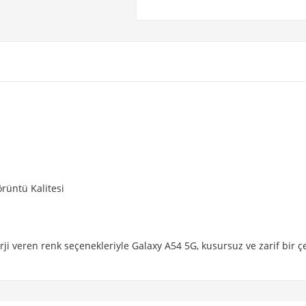
örüntü Kalitesi
ji veren renk seçenekleriyle Galaxy A54 5G, kusursuz ve zarif bir çe