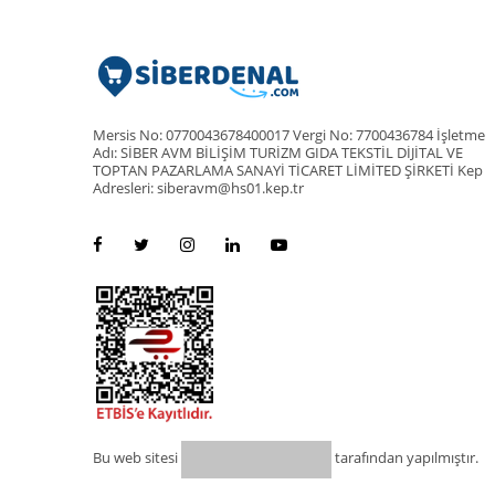
Mersis No: 0770043678400017 Vergi No: 7700436784 İşletme
Adı: SİBER AVM BİLİŞİM TURİZM GIDA TEKSTİL DİJİTAL VE
TOPTAN PAZARLAMA SANAYİ TİCARET LİMİTED ŞİRKETİ Kep
Adresleri: siberavm@hs01.kep.tr
Bu web sitesi
tarafından yapılmıştır.