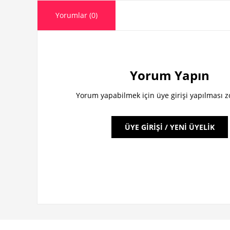
Yorumlar (0)
Yorum Yapın
Yorum yapabilmek için üye girişi yapılması 
ÜYE GİRİŞİ / YENİ ÜYELİK