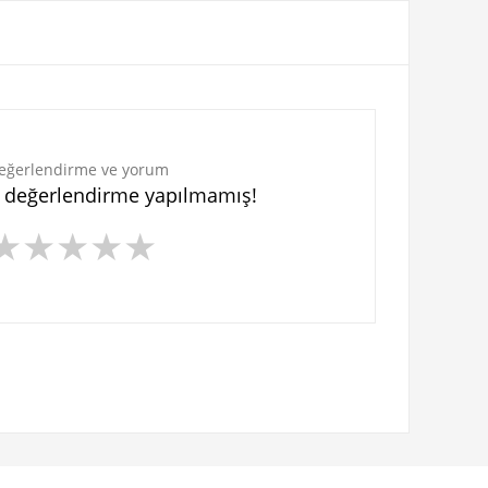
eğerlendirme ve yorum
n değerlendirme yapılmamış!
★
★
★
★
★