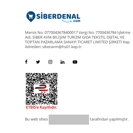
Mersis No: 0770043678400017 Vergi No: 7700436784 İşletme
Adı: SİBER AVM BİLİŞİM TURİZM GIDA TEKSTİL DİJİTAL VE
TOPTAN PAZARLAMA SANAYİ TİCARET LİMİTED ŞİRKETİ Kep
Adresleri: siberavm@hs01.kep.tr
Bu web sitesi
tarafından yapılmıştır.