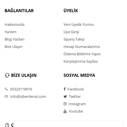
BAĞLANTILAR
ÜYELİK
Hakkımızda
Yeni Üyelik Formu
Yardım
Üye Girişi
Blog Yazıları
Sipariş Takip
Bize Ulaşın
Hesap Numaralarımız
Ödeme Bildirimi Yapın
Karşılaştırma Sayfası
BİZE ULAŞIN
SOSYAL MEDYA
05323118916
Facebook
info@siberdenal.com
Twitter
Instagram
Youtube
ÇALIŞMA SAATLERİ