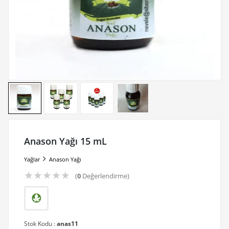
Anason Yağı 15 mL
Yağlar
Anason Yağı
★
★
★
★
★
(
0
Değerlendirme)
Stok Kodu :
anas11