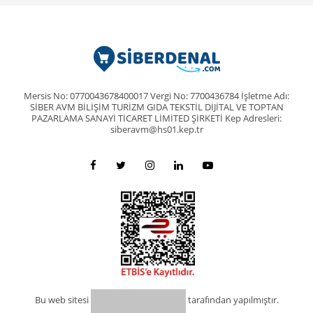
Mersis No: 0770043678400017 Vergi No: 7700436784 İşletme Adı:
SİBER AVM BİLİŞİM TURİZM GIDA TEKSTİL DİJİTAL VE TOPTAN
PAZARLAMA SANAYİ TİCARET LİMİTED ŞİRKETİ Kep Adresleri:
siberavm@hs01.kep.tr
Bu web sitesi
tarafından yapılmıştır.