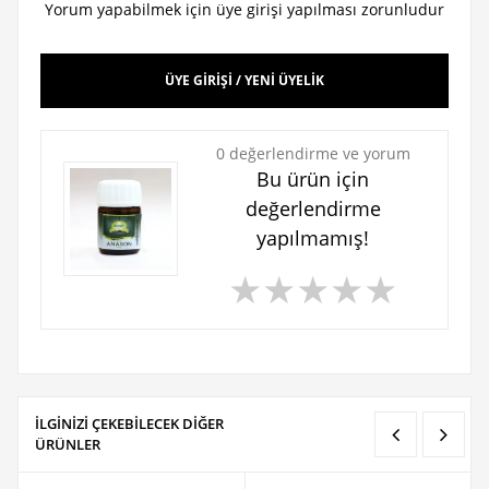
Yorum yapabilmek için üye girişi yapılması zorunludur
ÜYE GİRİŞİ / YENİ ÜYELİK
0 değerlendirme ve yorum
Bu ürün için
değerlendirme
yapılmamış!
★
★
★
★
★
İLGİNİZİ ÇEKEBİLECEK DİĞER
ÜRÜNLER