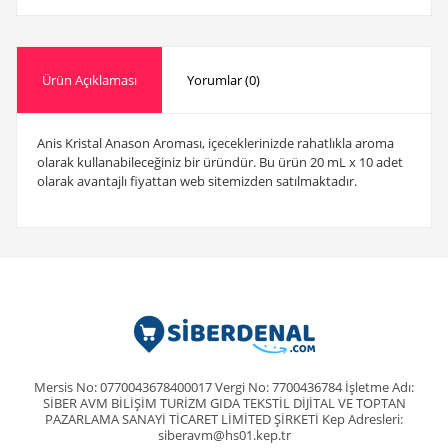
Ürün Açıklaması
Yorumlar (0)
Anis Kristal Anason Aroması, içeceklerinizde rahatlıkla aroma
olarak kullanabileceğiniz bir üründür. Bu ürün 20 mL x 10 adet
olarak avantajlı fiyattan web sitemizden satılmaktadır.
Mersis No: 0770043678400017 Vergi No: 7700436784 İşletme Adı:
SİBER AVM BİLİŞİM TURİZM GIDA TEKSTİL DİJİTAL VE TOPTAN
PAZARLAMA SANAYİ TİCARET LİMİTED ŞİRKETİ Kep Adresleri:
siberavm@hs01.kep.tr