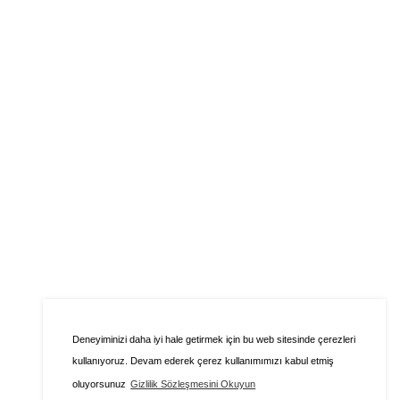
Deneyiminizi daha iyi hale getirmek için bu web sitesinde çerezleri
kullanıyoruz. Devam ederek çerez kullanımımızı kabul etmiş
oluyorsunuz
Gizlilik Sözleşmesini Okuyun