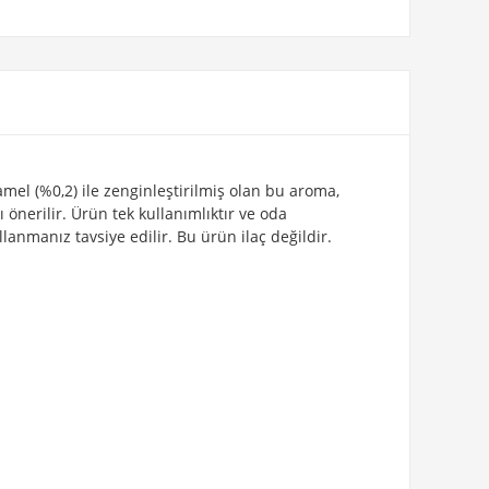
mel (%0,2) ile zenginleştirilmiş olan bu aroma,
önerilir. Ürün tek kullanımlıktır ve oda
anmanız tavsiye edilir. Bu ürün ilaç değildir.