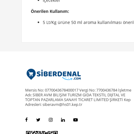
İçecekler
Önerilen Kullanım:
5 Lt/Kg ürüne 50 ml aroma kullanılması öneril
Mersis No: 0770043678400017 Vergi No: 7700436784 İşletme
Adı: SİBER AVM BİLİŞİM TURİZM GIDA TEKSTİL DİJİTAL VE
TOPTAN PAZARLAMA SANAYİ TİCARET LİMİTED ŞİRKETİ Kep
Adresleri: siberavm@hs01.kep.tr