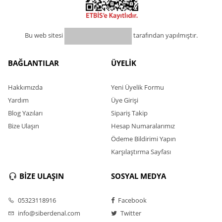
Bu web sitesi
tarafından yapılmıştır.
BAĞLANTILAR
ÜYELİK
Hakkımızda
Yeni Üyelik Formu
Yardım
Üye Girişi
Blog Yazıları
Sipariş Takip
Bize Ulaşın
Hesap Numaralarımız
Ödeme Bildirimi Yapın
Karşılaştırma Sayfası
BİZE ULAŞIN
SOSYAL MEDYA
05323118916
Facebook
info@siberdenal.com
Twitter