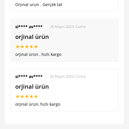
Orjınal urun . Gerçek tat
si**** av****
26 Mayıs 2023, Cuma
orjinal ürün
★
★
★
★
★
orjinal ürün , hızlı kargo
si**** av****
26 Mayıs 2023, Cuma
orjinal ürün
★
★
★
★
★
orjinal ürün, hızlı kargo