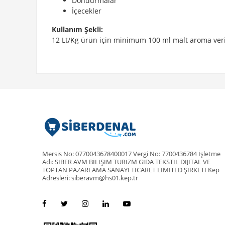
Dondurmalar
İçecekler
Kullanım Şekli:
12 Lt/Kg ürün için minimum 100 ml malt aroma verici
Mersis No: 0770043678400017 Vergi No: 7700436784 İşletme
Adı: SİBER AVM BİLİŞİM TURİZM GIDA TEKSTİL DİJİTAL VE
TOPTAN PAZARLAMA SANAYİ TİCARET LİMİTED ŞİRKETİ Kep
Adresleri: siberavm@hs01.kep.tr