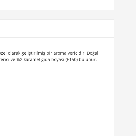
el olarak geliştirilmiş bir aroma vericidir. Doğal
verici ve %2 karamel gıda boyası (E150) bulunur.