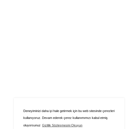
Deneyiminizi daha iyi hale getirmek için bu web sitesinde çerezleri
kullanıyoruz. Devam ederek çerez kullanımımızı kabul etmiş
oluyorsunuz
Gizlilik Sözleşmesini Okuyun