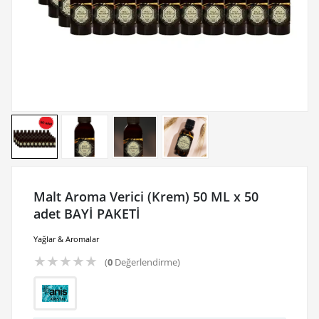
Malt Aroma Verici (Krem) 50 ML x 50
adet BAYİ PAKETİ
Yağlar & Aromalar
★
★
★
★
★
(
0
Değerlendirme)