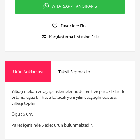
WHATSAPP'TAN SİPARİŞ
Favorilere Ekle
Karşılaştırma Listesine Ekle
Ürün Açıklaması
Taksit Seçenekleri
Yılbaşı mekan ve ağaç süslemelerinizde renk ve parlaklıkları ile
ortama eşsiz bir hava katacak yeni yılın vazgeçilmez süsü,
yılbaşı topları.
Ölçü : 6 Cm.
Paket içerisinde 6 adet ürün bulunmaktadır.