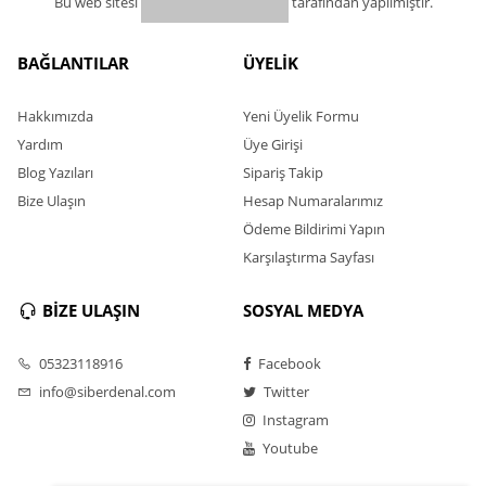
Bu web sitesi
tarafından yapılmıştır.
BAĞLANTILAR
ÜYELİK
Hakkımızda
Yeni Üyelik Formu
Yardım
Üye Girişi
Blog Yazıları
Sipariş Takip
Bize Ulaşın
Hesap Numaralarımız
Ödeme Bildirimi Yapın
Karşılaştırma Sayfası
BİZE ULAŞIN
SOSYAL MEDYA
05323118916
Facebook
info@siberdenal.com
Twitter
Instagram
Youtube