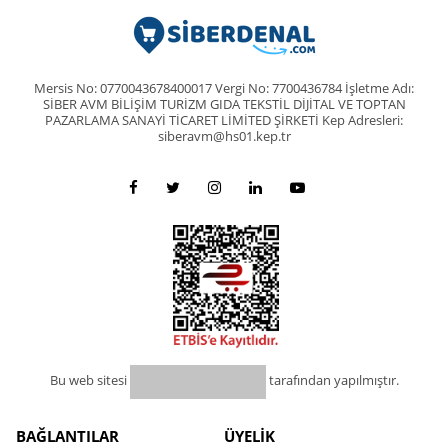
Mersis No: 0770043678400017 Vergi No: 7700436784 İşletme Adı:
SİBER AVM BİLİŞİM TURİZM GIDA TEKSTİL DİJİTAL VE TOPTAN
PAZARLAMA SANAYİ TİCARET LİMİTED ŞİRKETİ Kep Adresleri:
siberavm@hs01.kep.tr
Bu web sitesi
tarafından yapılmıştır.
BAĞLANTILAR
ÜYELİK