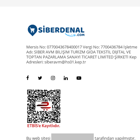
Mersis No: 0770043678400017 Vergi No: 7700436784 İşletme
Adı: SİBER AVM BİLİŞİM TURİZM GIDA TEKSTİL DİJİTAL VE
TOPTAN PAZARLAMA SANAYİ TİCARET LİMİTED ŞİRKETİ Kep
Adresleri: siberavm@hs01.kep.tr
Bu web sitesi
tarafından yapılmıştır.