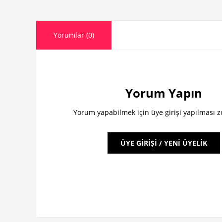
Yorumlar (0)
Yorum Yapın
Yorum yapabilmek için üye girişi yapılması 
ÜYE GİRİŞİ / YENİ ÜYELİK