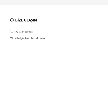
BİZE ULAŞIN
05323118916
info@siberdenal.com