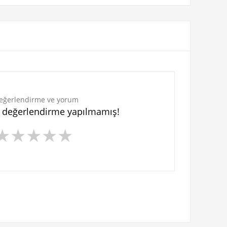
eğerlendirme ve yorum
n değerlendirme yapılmamış!
★
★
★
★
★