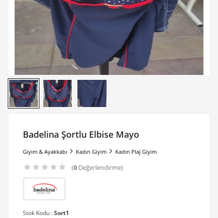
Badelina Şortlu Elbise Mayo
Giyim & Ayakkabı
Kadın Giyim
Kadın Plaj Giyim
★
★
★
★
★
(
0
Değerlendirme)
Stok Kodu :
Sort1