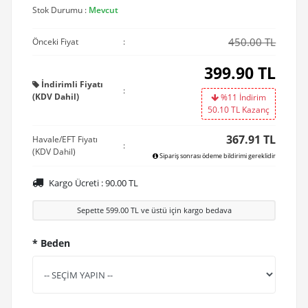
Stok Durumu :
Mevcut
450.00 TL
Önceki Fiyat
:
399.90
TL
İndirimli Fiyatı
:
(KDV Dahil)
%11 İndirim
50.10
TL Kazanç
367.91 TL
Havale/EFT Fiyatı
:
(KDV Dahil)
Sipariş sonrası ödeme bildirimi gereklidir
Kargo Ücreti :
90.00
TL
Sepette
599.00
TL ve üstü için kargo bedava
* Beden