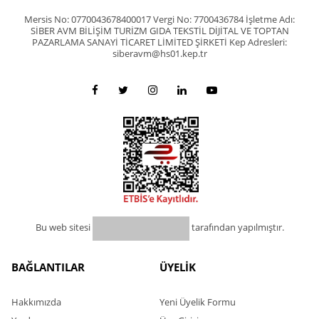
Mersis No: 0770043678400017 Vergi No: 7700436784 İşletme Adı:
SİBER AVM BİLİŞİM TURİZM GIDA TEKSTİL DİJİTAL VE TOPTAN
PAZARLAMA SANAYİ TİCARET LİMİTED ŞİRKETİ Kep Adresleri:
siberavm@hs01.kep.tr
Bu web sitesi
tarafından yapılmıştır.
BAĞLANTILAR
ÜYELİK
Hakkımızda
Yeni Üyelik Formu