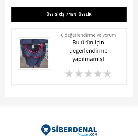
ÜYE GİRİŞİ / YENİ ÜYELİK
0 değerlendirme ve yorum
Bu ürün için
değerlendirme
yapılmamış!
★
★
★
★
★