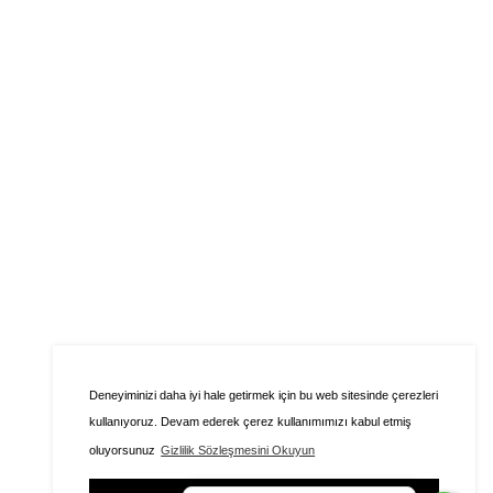
Deneyiminizi daha iyi hale getirmek için bu web sitesinde çerezleri
kullanıyoruz. Devam ederek çerez kullanımımızı kabul etmiş
oluyorsunuz
Gizlilik Sözleşmesini Okuyun