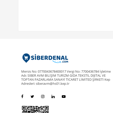
Mersis No: 0770043678400017 Vergi No: 7700436784 İşletme
Adı: SİBER AVM BİLİŞİM TURİZM GIDA TEKSTİL DİJİTAL VE
TOPTAN PAZARLAMA SANAYİ TİCARET LİMİTED ŞİRKETİ Kep
Adresleri: siberavm@hs01.kep.tr