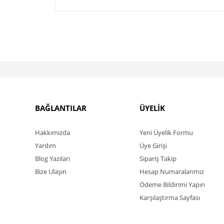
BAĞLANTILAR
ÜYELİK
Hakkımızda
Yeni Üyelik Formu
Yardım
Üye Girişi
Blog Yazıları
Sipariş Takip
Bize Ulaşın
Hesap Numaralarımız
Ödeme Bildirimi Yapın
Karşılaştırma Sayfası