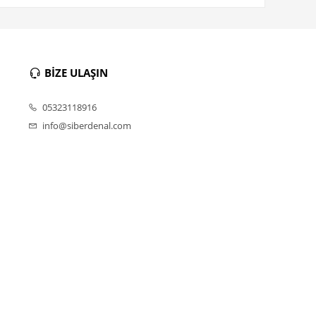
BİZE ULAŞIN
05323118916
info@siberdenal.com