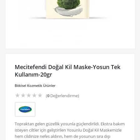
Mecitefendi Doğal Kil Maske-Yosun Tek
Kullanım-20gr
Bitkisel Kozmetik Ürünler
★
★
★
★
★
(
0
Değerlendirme)
Topraktan gelen güzellik yosunla güçlendirildi. Ekstra bakım
isteyen ciltler için geliştirilen Yosunlu Doğal Kil Maskemizle
hem cildinize nefes aldırın, hem de yosunun sıra dışı