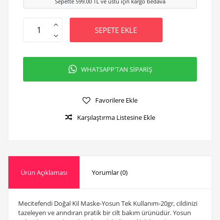
Sepette
599.00
TL ve üstü için kargo bedava
SEPETE EKLE
WHATSAPP'TAN SİPARİŞ
Favorilere Ekle
Karşılaştırma Listesine Ekle
Ürün Açıklaması
Yorumlar (0)
Mecitefendi Doğal Kil Maske-Yosun Tek Kullanım-20gr, cildinizi
tazeleyen ve arındıran pratik bir cilt bakım ürünüdür. Yosun