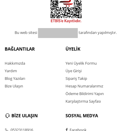
Bu web sitesi
tarafından yapılmıştır.
BAĞLANTILAR
ÜYELİK
Hakkımızda
Yeni Üyelik Formu
Yardım
Üye Girişi
Blog Yazıları
Sipariş Takip
Bize Ulaşın
Hesap Numaralarımız
Ödeme Bildirimi Yapın
Karşılaştırma Sayfası
BİZE ULAŞIN
SOSYAL MEDYA
05323118916
Facebook