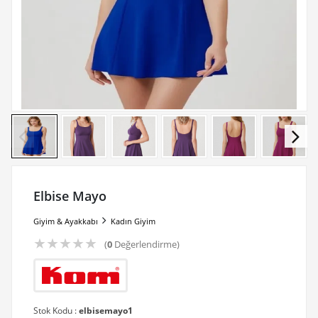
Elbise Mayo
Giyim & Ayakkabı
Kadın Giyim
★
★
★
★
★
(
0
Değerlendirme)
Stok Kodu :
elbisemayo1