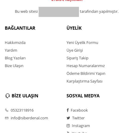
Bu web sitesi
tarafından yapılmıştır.
BAĞLANTILAR
ÜYELİK
Hakkımızda
Yeni Üyelik Formu
Yardım
Üye Girişi
Blog Yazıları
Sipariş Takip
Bize Ulaşın
Hesap Numaralarımız
Ödeme Bildirimi Yapın
Karşılaştırma Sayfası
BİZE ULAŞIN
SOSYAL MEDYA
05323118916
Facebook
info@siberdenal.com
Twitter
Instagram