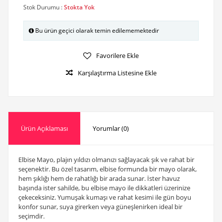
Stok Durumu :
Stokta Yok
Bu ürün geçici olarak temin edilememektedir
Favorilere Ekle
Karşılaştırma Listesine Ekle
Ürün Açıklaması
Yorumlar (0)
Elbise Mayo, plajın yıldızı olmanızı sağlayacak şık ve rahat bir
seçenektir. Bu özel tasarım, elbise formunda bir mayo olarak,
hem şıklığı hem de rahatlığı bir arada sunar. İster havuz
başında ister sahilde, bu elbise mayo ile dikkatleri üzerinize
çekeceksiniz. Yumuşak kumaşı ve rahat kesimi ile gün boyu
konfor sunar, suya girerken veya güneşlenirken ideal bir
seçimdir.