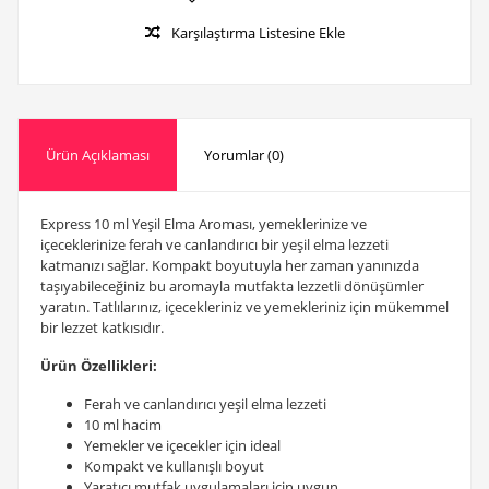
Karşılaştırma Listesine Ekle
Ürün Açıklaması
Yorumlar (0)
Express 10 ml Yeşil Elma Aroması, yemeklerinize ve
içeceklerinize ferah ve canlandırıcı bir yeşil elma lezzeti
katmanızı sağlar. Kompakt boyutuyla her zaman yanınızda
taşıyabileceğiniz bu aromayla mutfakta lezzetli dönüşümler
yaratın. Tatlılarınız, içecekleriniz ve yemekleriniz için mükemmel
bir lezzet katkısıdır.
Ürün Özellikleri:
Ferah ve canlandırıcı yeşil elma lezzeti
10 ml hacim
Yemekler ve içecekler için ideal
Kompakt ve kullanışlı boyut
Yaratıcı mutfak uygulamaları için uygun