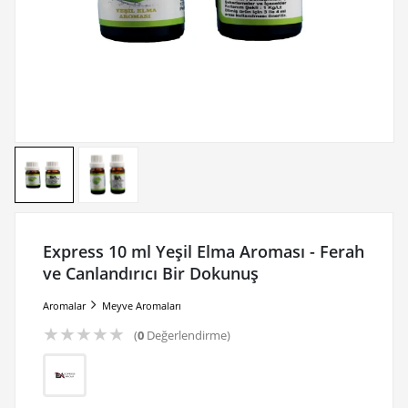
Express 10 ml Yeşil Elma Aroması - Ferah
ve Canlandırıcı Bir Dokunuş
Aromalar
Meyve Aromaları
★
★
★
★
★
(
0
Değerlendirme)