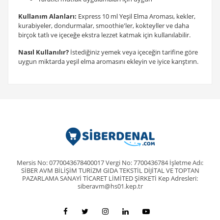
Kullanım Alanları:
Express 10 ml Yeşil Elma Aroması, kekler,
kurabiyeler, dondurmalar, smoothie'ler, kokteyller ve daha
birçok tatlı ve içeceğe ekstra lezzet katmak için kullanılabilir.
Nasıl Kullanılır?
İstediğiniz yemek veya içeceğin tarifine göre
uygun miktarda yeşil elma aromasını ekleyin ve iyice karıştırın.
Mersis No: 0770043678400017 Vergi No: 7700436784 İşletme Adı:
SİBER AVM BİLİŞİM TURİZM GIDA TEKSTİL DİJİTAL VE TOPTAN
PAZARLAMA SANAYİ TİCARET LİMİTED ŞİRKETİ Kep Adresleri:
siberavm@hs01.kep.tr