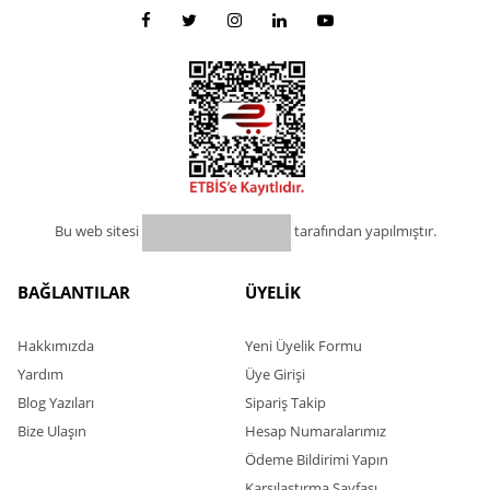
Bu web sitesi
tarafından yapılmıştır.
BAĞLANTILAR
ÜYELİK
Hakkımızda
Yeni Üyelik Formu
Yardım
Üye Girişi
Blog Yazıları
Sipariş Takip
Bize Ulaşın
Hesap Numaralarımız
Ödeme Bildirimi Yapın
Karşılaştırma Sayfası