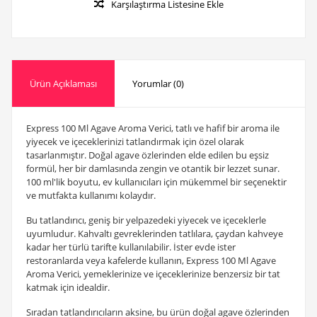
Karşılaştırma Listesine Ekle
Ürün Açıklaması
Yorumlar (0)
Express 100 Ml Agave Aroma Verici, tatlı ve hafif bir aroma ile
yiyecek ve içeceklerinizi tatlandırmak için özel olarak
tasarlanmıştır. Doğal agave özlerinden elde edilen bu eşsiz
formül, her bir damlasında zengin ve otantik bir lezzet sunar.
100 ml'lik boyutu, ev kullanıcıları için mükemmel bir seçenektir
ve mutfakta kullanımı kolaydır.
Bu tatlandırıcı, geniş bir yelpazedeki yiyecek ve içeceklerle
uyumludur. Kahvaltı gevreklerinden tatlılara, çaydan kahveye
kadar her türlü tarifte kullanılabilir. İster evde ister
restoranlarda veya kafelerde kullanın, Express 100 Ml Agave
Aroma Verici, yemeklerinize ve içeceklerinize benzersiz bir tat
katmak için idealdir.
Sıradan tatlandırıcıların aksine, bu ürün doğal agave özlerinden