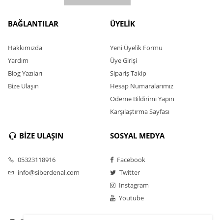
BAĞLANTILAR
ÜYELİK
Hakkımızda
Yeni Üyelik Formu
Yardım
Üye Girişi
Blog Yazıları
Sipariş Takip
Bize Ulaşın
Hesap Numaralarımız
Ödeme Bildirimi Yapın
Karşılaştırma Sayfası
BİZE ULAŞIN
SOSYAL MEDYA
05323118916
Facebook
info@siberdenal.com
Twitter
Instagram
Youtube