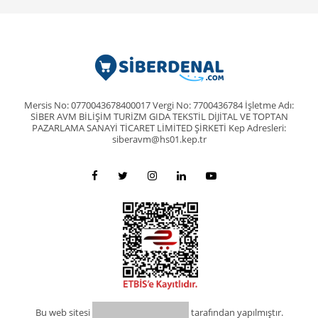
Mersis No: 0770043678400017 Vergi No: 7700436784 İşletme Adı:
SİBER AVM BİLİŞİM TURİZM GIDA TEKSTİL DİJİTAL VE TOPTAN
PAZARLAMA SANAYİ TİCARET LİMİTED ŞİRKETİ Kep Adresleri:
siberavm@hs01.kep.tr
Bu web sitesi
tarafından yapılmıştır.