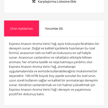
Karşılaştırma Listesine Ekle
Ürün Açıklaması
Yorumlar (0)
Express Anason Aroma Verici Yağ, eşsiz kokusuyla ferahlatıcı bir
deneyim sunar. Doğal ve kaliteli içeriklerle hazırlanan bu özel
formül, anasonun tatlı ve hafif acı kokusunu en saf haliyle
sunar. Anasonun canlandırıcı ve rahatlatıcı etkisiyle bilinen
aroması, her ortama tazelik ve neşe katmaya yardımcı olur.
Express Anason Aroma Verici Yağ, aromaterapi
uygulamalarında ve evinizde kullanabileceğiniz mükemmel bir
seçenektir. 100 ml'lik büyük boy şişede sunulan bu özel ürün,
uzun süreli kullanım sağlar ve kaliteli bir aromaterapi deneyimi
sunar. Kendinizi canlandırmak ve ruh halinizi yükseltmek için
Express Anason Aroma Verici Yağ'ı deneyin ve yaşamınıza
pozitif bir dokunuş katın.