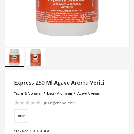
Express 250 Ml Agave Aroma Verici
Yağlar & Aromalar
İçecek Aromaları
Agave Aroması
★
★
★
★
★
(
0
Değerlendirme)
Stok Kodu :
XHBE3EA