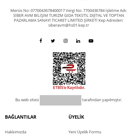
Mersis No: 0770043678400017 Vergi No: 7700436784 İşletme Adı:
SİBER AVM BİLİŞİM TURİZM GIDA TEKSTİL DİJİTAL VE TOPTAN
PAZARLAMA SANAYİ TİCARET LİMİTED ŞİRKETİ Kep Adresleri:
siberavm@hs01.kep.tr
Bu web sitesi
tarafından yapılmıştır.
BAĞLANTILAR
ÜYELİK
Hakkımızda
Yeni Üyelik Formu