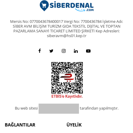
Mersis No: 0770043678400017 Vergi No: 7700436784 İşletme Adı:
SİBER AVM BİLİŞİM TURİZM GIDA TEKSTİL DİJİTAL VE TOPTAN
PAZARLAMA SANAYİ TİCARET LİMİTED ŞİRKETİ Kep Adresleri:
siberavm@hs01.kep.tr
Bu web sitesi
tarafından yapılmıştır.
BAĞLANTILAR
ÜYELİK