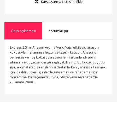
Karşılaştırma Listesine Ekle
Ürün Açıklaması
Yorumlar (0)
Express 2.5 ml Anason Aroma Verici Yağı, etkileyici anason
kokusuyla mekanınıza huzur ve tazelik katıyor. Anasonun
benzersiz ve hoş kokusuyla atmosferinizi canlandırabilir,
zihinsel ve duygusal denge sağlayabilirsiniz. Bu küçük boyutlu
şişe, aromaterapi seanslarınızı desteklerken yanınızda taşımak
için idealdir. Stresli günlerde gevşemek ve rahatlamak için
mükemmel bir seçenektir. Evde, ofiste veya seyahatlerde
kullanabilirsiniz.