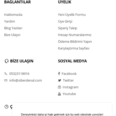
BAĞLANTILAR
ÜYELİK
Hakkımızda
Yeni Üyelik Formu
Yardım
Üye Girişi
Blog Yazıları
Sipariş Takip
Bize Ulaşın
Hesap Numaralarımız
Ödeme Bildirimi Yapın
Karşılaştırma Sayfası
BİZE ULAŞIN
SOSYAL MEDYA
05323118916
Facebook
info@siberdenal.com
Twitter
Instagram
Youtube
ÇALIŞMA SAATLERİ
Deneyiminizi daha iyi hale getirmek için bu web sitesinde çerezleri