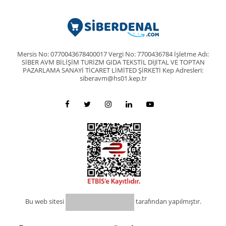
Mersis No: 0770043678400017 Vergi No: 7700436784 İşletme Adı:
SİBER AVM BİLİŞİM TURİZM GIDA TEKSTİL DİJİTAL VE TOPTAN
PAZARLAMA SANAYİ TİCARET LİMİTED ŞİRKETİ Kep Adresleri:
siberavm@hs01.kep.tr
Bu web sitesi
tarafından yapılmıştır.