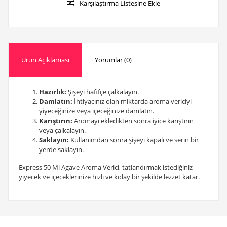
Karşılaştırma Listesine Ekle
Ürün Açıklaması
Yorumlar (0)
Hazırlık:
Şişeyi hafifçe çalkalayın.
Damlatın:
İhtiyacınız olan miktarda aroma vericiyi
yiyeceğinize veya içeceğinize damlatın.
Karıştırın:
Aromayı ekledikten sonra iyice karıştırın
veya çalkalayın.
Saklayın:
Kullanımdan sonra şişeyi kapalı ve serin bir
yerde saklayın.
Express 50 Ml Agave Aroma Verici, tatlandırmak istediğiniz
yiyecek ve içeceklerinize hızlı ve kolay bir şekilde lezzet katar.