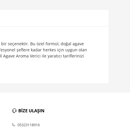
 bir seçenektir. Bu özel formül, doğal agave
rofesyonel şeflere kadar herkes için uygun olan
Agave Aroma Verici ile yaratıcı tariflerinizi
BİZE ULAŞIN
05323118916