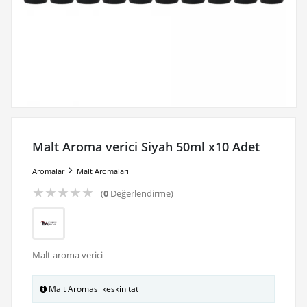
Malt Aroma verici Siyah 50ml x10 Adet
Aromalar
Malt Aromaları
★
★
★
★
★
(
0
Değerlendirme)
Malt aroma verici
Malt Aroması keskin tat