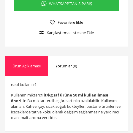
WHATSAPP'TAN SİPARİŞ
Favorilere Ekle
Karşılaştırma Listesine Ekle
Ürün Açıklaması
Yorumlar (0)
nasıl kullanılır?
Kullanım miktarı:
1 lt/kg saf ürüne 50 ml kullanılması
önerilir
. Bu miktar tercihe göre artırılıp azaltılabilir. Kullanım
alanları: Kahve, çay, sıcak soğuk kokteyller, pastane ürünleri ve
içeceklerde tat ve koku olarak değişim sağlanmasına yardımcı
olan malt aroma vericidir.