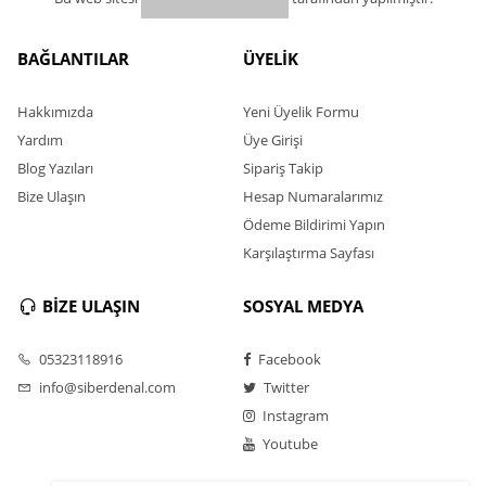
BAĞLANTILAR
ÜYELİK
Hakkımızda
Yeni Üyelik Formu
Yardım
Üye Girişi
Blog Yazıları
Sipariş Takip
Bize Ulaşın
Hesap Numaralarımız
Ödeme Bildirimi Yapın
Karşılaştırma Sayfası
BİZE ULAŞIN
SOSYAL MEDYA
05323118916
Facebook
info@siberdenal.com
Twitter
Instagram
Youtube