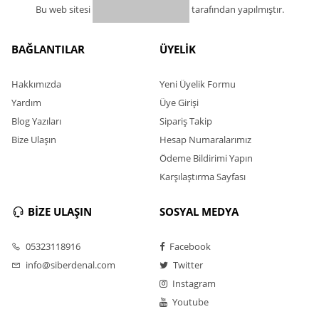
Bu web sitesi
tarafından yapılmıştır.
BAĞLANTILAR
ÜYELİK
Hakkımızda
Yeni Üyelik Formu
Yardım
Üye Girişi
Blog Yazıları
Sipariş Takip
Bize Ulaşın
Hesap Numaralarımız
Ödeme Bildirimi Yapın
Karşılaştırma Sayfası
BİZE ULAŞIN
SOSYAL MEDYA
05323118916
Facebook
info@siberdenal.com
Twitter
Instagram
Youtube