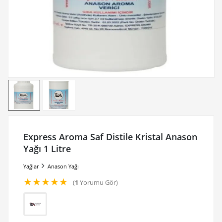
Express Aroma Saf Distile Kristal Anason
Yağı 1 Litre
Yağlar
Anason Yağı
★
★
★
★
★
(
1
Yorumu Gör)