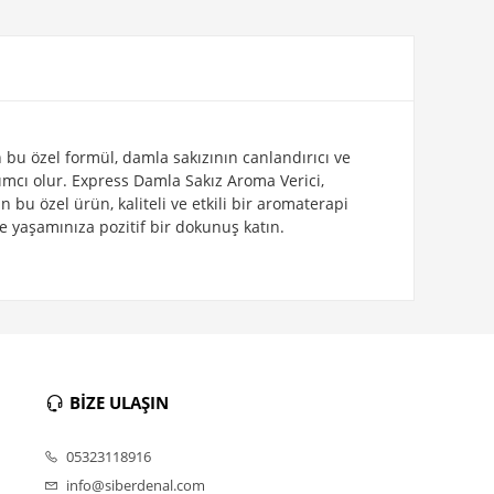
n bu özel formül, damla sakızının canlandırıcı ve
dımcı olur. Express Damla Sakız Aroma Verici,
bu özel ürün, kaliteli ve etkili bir aromaterapi
e yaşamınıza pozitif bir dokunuş katın.
BİZE ULAŞIN
05323118916
info@siberdenal.com