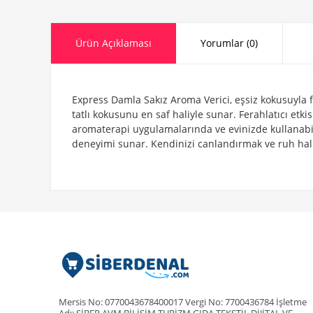
Ürün Açıklaması
Yorumlar (0)
Express Damla Sakız Aroma Verici, eşsiz kokusuyla fe
tatlı kokusunu en saf haliyle sunar. Ferahlatıcı etk
aromaterapi uygulamalarında ve evinizde kullanabile
deneyimi sunar. Kendinizi canlandırmak ve ruh hali
Mersis No: 0770043678400017 Vergi No: 7700436784 İşletme