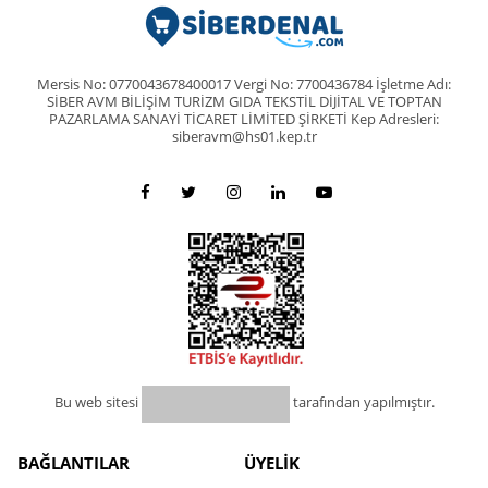
Mersis No: 0770043678400017 Vergi No: 7700436784 İşletme Adı:
SİBER AVM BİLİŞİM TURİZM GIDA TEKSTİL DİJİTAL VE TOPTAN
PAZARLAMA SANAYİ TİCARET LİMİTED ŞİRKETİ Kep Adresleri:
siberavm@hs01.kep.tr
Bu web sitesi
tarafından yapılmıştır.
BAĞLANTILAR
ÜYELİK