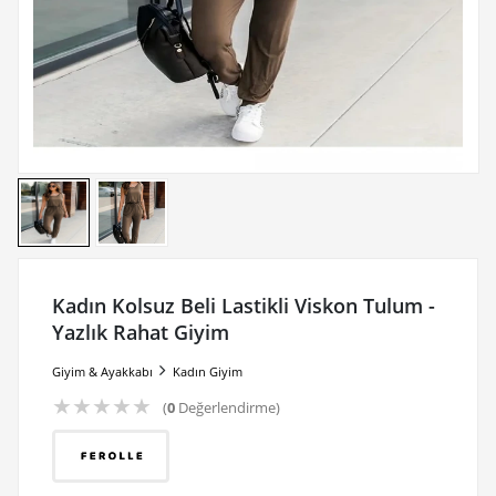
Kadın Kolsuz Beli Lastikli Viskon Tulum -
Yazlık Rahat Giyim
Giyim & Ayakkabı
Kadın Giyim
★
★
★
★
★
(
0
Değerlendirme)