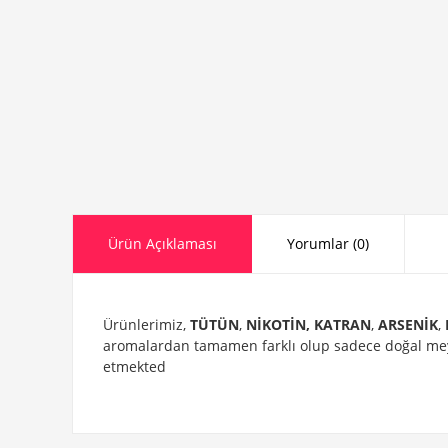
Ürün Açıklaması
Yorumlar (0)
Ürünlerimiz,
TÜTÜN
,
NİKOTİN
, KATRAN
,
ARSENİK
,
aromalardan tamamen farklı olup sadece doğal meyve
etmekted