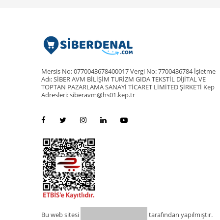
Mersis No: 0770043678400017 Vergi No: 7700436784 İşletme
Adı: SİBER AVM BİLİŞİM TURİZM GIDA TEKSTİL DİJİTAL VE
TOPTAN PAZARLAMA SANAYİ TİCARET LİMİTED ŞİRKETİ Kep
Adresleri: siberavm@hs01.kep.tr
Bu web sitesi
tarafından yapılmıştır.