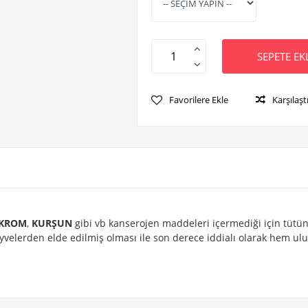
SEPETE EK
Favorilere Ekle
Karşılaşt
KROM
,
KURŞUN
gibi vb kanserojen maddeleri içermediği için tütün
lerden elde edilmiş olması ile son derece iddialı olarak hem ulus