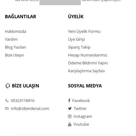
BAĞLANTILAR
ÜYELİK
Hakkımızda
Yeni Üyelik Formu
Yardım
Üye Girişi
Blog Yazıları
Sipariş Takip
Bize Ulaşın
Hesap Numaralarımız
Ödeme Bildirimi Yapın
Karşılaştırma Sayfası
BİZE ULAŞIN
SOSYAL MEDYA
05323118916
Facebook
info@siberdenal.com
Twitter
Instagram
Youtube