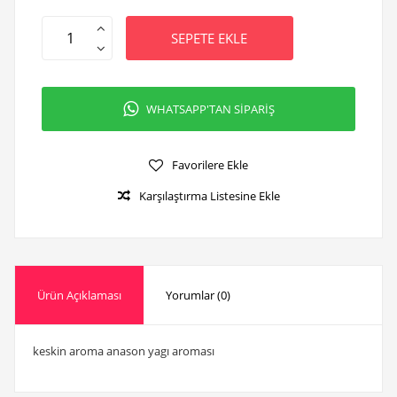
SEPETE EKLE
WHATSAPP'TAN SİPARİŞ
Favorilere Ekle
Karşılaştırma Listesine Ekle
Ürün Açıklaması
Yorumlar (0)
keskin aroma anason yagı aroması