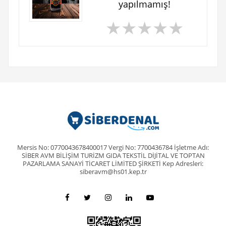
yapılmamış!
★
★
★
★
★
Mersis No: 0770043678400017 Vergi No: 7700436784 İşletme Adı:
SİBER AVM BİLİŞİM TURİZM GIDA TEKSTİL DİJİTAL VE TOPTAN
PAZARLAMA SANAYİ TİCARET LİMİTED ŞİRKETİ Kep Adresleri:
siberavm@hs01.kep.tr