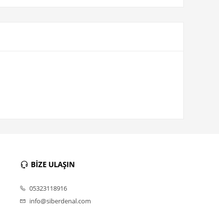
BİZE ULAŞIN
05323118916
info@siberdenal.com