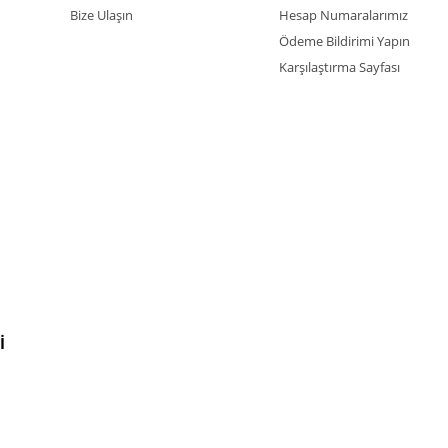
Bize Ulaşın
Hesap Numaralarımız
Ödeme Bildirimi Yapın
Karşılaştırma Sayfası
İ