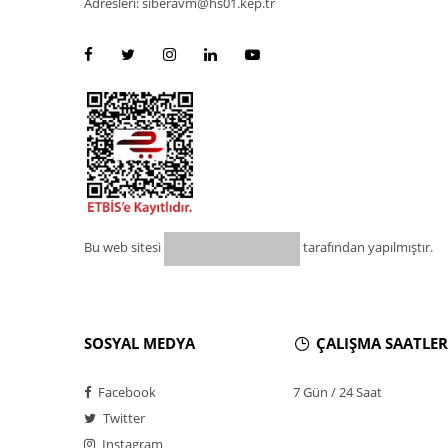
Adresleri: siberavm@hs01.kep.tr
Bu web sitesi
tarafından yapılmıştır.
SOSYAL MEDYA
ÇALIŞMA SAATLER
Facebook
7 Gün / 24 Saat
Twitter
Instagram