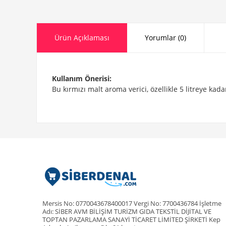
Ürün Açıklaması
Yorumlar (0)
Kullanım Önerisi:
Bu kırmızı malt aroma verici, özellikle 5 litreye kada
Mersis No: 0770043678400017 Vergi No: 7700436784 İşletme
Adı: SİBER AVM BİLİŞİM TURİZM GIDA TEKSTİL DİJİTAL VE
TOPTAN PAZARLAMA SANAYİ TİCARET LİMİTED ŞİRKETİ Kep