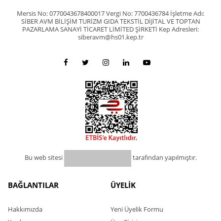
Mersis No: 0770043678400017 Vergi No: 7700436784 İşletme Adı:
SİBER AVM BİLİŞİM TURİZM GIDA TEKSTİL DİJİTAL VE TOPTAN
PAZARLAMA SANAYİ TİCARET LİMİTED ŞİRKETİ Kep Adresleri:
siberavm@hs01.kep.tr
Bu web sitesi
tarafından yapılmıştır.
BAĞLANTILAR
ÜYELİK
Hakkımızda
Yeni Üyelik Formu