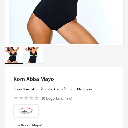
Kom Abba Mayo
Giyim & Ayakkabı
Kadın Giyim
Kadın Plaj Giyim
★
★
★
★
★
(
0
Değerlendirme)
Stok Kodu :
Mayo1