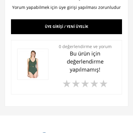
Yorum yapabilmek için üye girişi yapılması zorunludur
ÜYE GİRİŞİ / YENİ ÜYELİK
0 değerlendirme ve yorum
Bu ürün için
değerlendirme
yapılmamış!
★
★
★
★
★