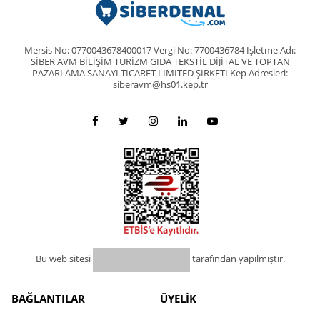
Mersis No: 0770043678400017 Vergi No: 7700436784 İşletme Adı:
SİBER AVM BİLİŞİM TURİZM GIDA TEKSTİL DİJİTAL VE TOPTAN
PAZARLAMA SANAYİ TİCARET LİMİTED ŞİRKETİ Kep Adresleri:
siberavm@hs01.kep.tr
Bu web sitesi
tarafından yapılmıştır.
BAĞLANTILAR
ÜYELİK