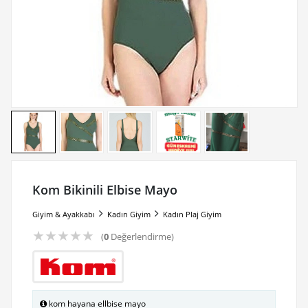
Kom Bikinili Elbise Mayo
Giyim & Ayakkabı
Kadın Giyim
Kadın Plaj Giyim
★
★
★
★
★
(
0
Değerlendirme)
kom hayana ellbise mayo