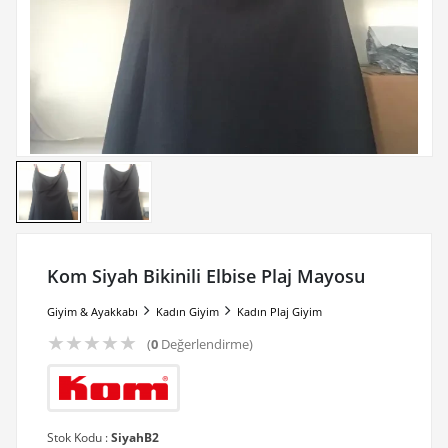
Kom Siyah Bikinili Elbise Plaj Mayosu
Giyim & Ayakkabı
Kadın Giyim
Kadın Plaj Giyim
★
★
★
★
★
(
0
Değerlendirme)
Stok Kodu :
SiyahB2