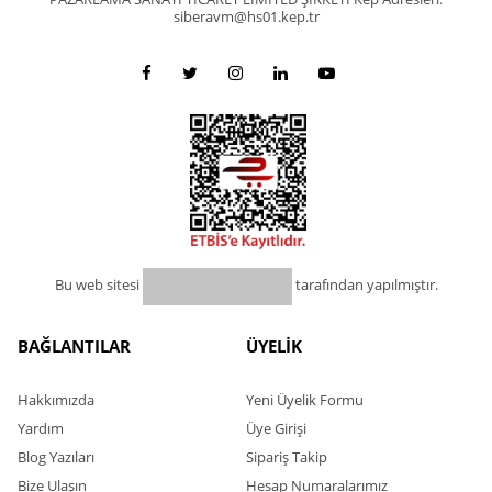
siberavm@hs01.kep.tr
Bu web sitesi
tarafından yapılmıştır.
BAĞLANTILAR
ÜYELİK
Hakkımızda
Yeni Üyelik Formu
Yardım
Üye Girişi
Blog Yazıları
Sipariş Takip
Bize Ulaşın
Hesap Numaralarımız