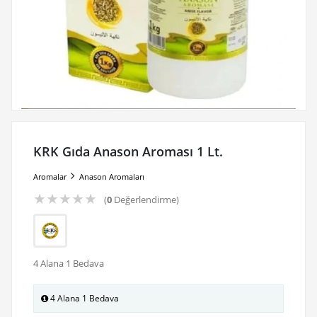
KRK Gıda Anason Aroması 1 Lt.
Aromalar
Anason Aromaları
★
★
★
★
★
(
0
Değerlendirme)
4 Alana 1 Bedava
4 Alana 1 Bedava