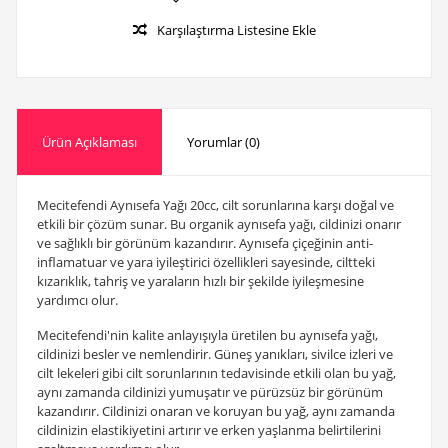
Karşılaştırma Listesine Ekle
Ürün Açıklaması
Yorumlar (0)
Mecitefendi Aynısefa Yağı 20cc, cilt sorunlarına karşı doğal ve
etkili bir çözüm sunar. Bu organik aynısefa yağı, cildinizi onarır
ve sağlıklı bir görünüm kazandırır. Aynısefa çiçeğinin anti-
inflamatuar ve yara iyileştirici özellikleri sayesinde, ciltteki
kızarıklık, tahriş ve yaraların hızlı bir şekilde iyileşmesine
yardımcı olur.
Mecitefendi'nin kalite anlayışıyla üretilen bu aynısefa yağı,
cildinizi besler ve nemlendirir. Güneş yanıkları, sivilce izleri ve
cilt lekeleri gibi cilt sorunlarının tedavisinde etkili olan bu yağ,
aynı zamanda cildinizi yumuşatır ve pürüzsüz bir görünüm
kazandırır. Cildinizi onaran ve koruyan bu yağ, aynı zamanda
cildinizin elastikiyetini artırır ve erken yaşlanma belirtilerini