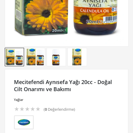
Mecitefendi Aynısefa Yağı 20cc - Doğal
Cilt Onarımı ve Bakımı
Yağlar
★
★
★
★
★
(
0
Değerlendirme)