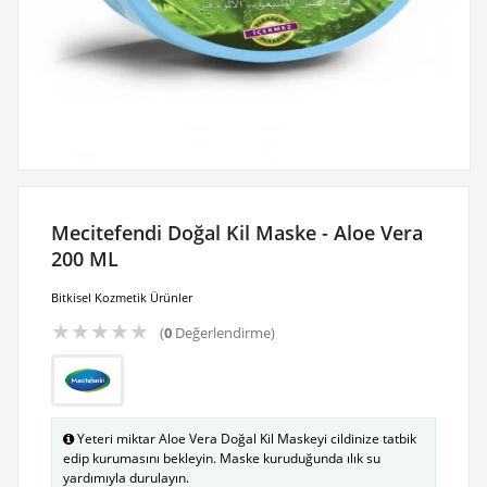
Mecitefendi Doğal Kil Maske - Aloe Vera
200 ML
Bitkisel Kozmetik Ürünler
★
★
★
★
★
(
0
Değerlendirme)
Yeteri miktar Aloe Vera Doğal Kil Maskeyi cildinize tatbik
edip kurumasını bekleyin. Maske kuruduğunda ılık su
yardımıyla durulayın.