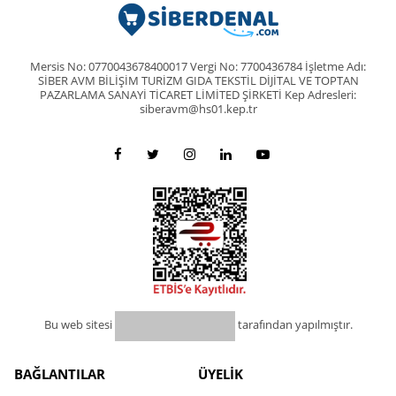
Mersis No: 0770043678400017 Vergi No: 7700436784 İşletme Adı:
SİBER AVM BİLİŞİM TURİZM GIDA TEKSTİL DİJİTAL VE TOPTAN
PAZARLAMA SANAYİ TİCARET LİMİTED ŞİRKETİ Kep Adresleri:
siberavm@hs01.kep.tr
Bu web sitesi
tarafından yapılmıştır.
BAĞLANTILAR
ÜYELİK