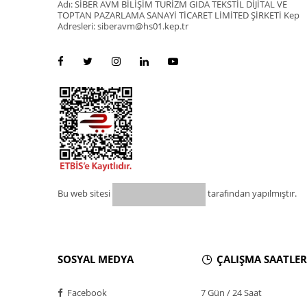
Adı: SİBER AVM BİLİŞİM TURİZM GIDA TEKSTİL DİJİTAL VE
TOPTAN PAZARLAMA SANAYİ TİCARET LİMİTED ŞİRKETİ Kep
Adresleri: siberavm@hs01.kep.tr
Bu web sitesi
tarafından yapılmıştır.
SOSYAL MEDYA
ÇALIŞMA SAATLER
Facebook
7 Gün / 24 Saat