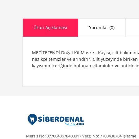
Ürün Açıklaması
Yorumlar (0)
MECİTEFENDİ Doğal Kil Maske - Kayısı, cilt bakımınıza
nazikçe temizler ve arındırır. Cilt yüzeyinde birike
kayısının içeriğinde bulunan vitaminler ve antioksida
Mersis No: 0770043678400017 Vergi No: 7700436784 İşletme