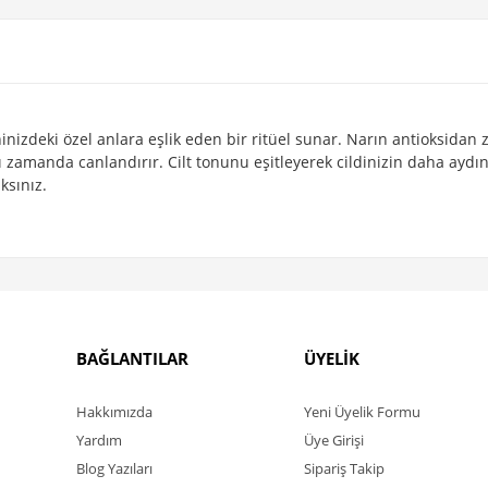
nizdeki özel anlara eşlik eden bir ritüel sunar. Narın antioksidan z
nı zamanda canlandırır. Cilt tonunu eşitleyerek cildinizin daha aydı
ksınız.
BAĞLANTILAR
ÜYELİK
Hakkımızda
Yeni Üyelik Formu
Yardım
Üye Girişi
Blog Yazıları
Sipariş Takip