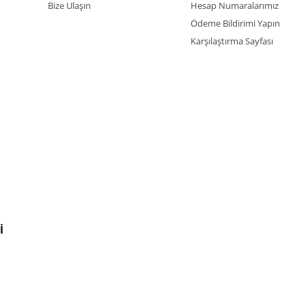
Bize Ulaşın
Hesap Numaralarımız
Ödeme Bildirimi Yapın
Karşılaştırma Sayfası
İ