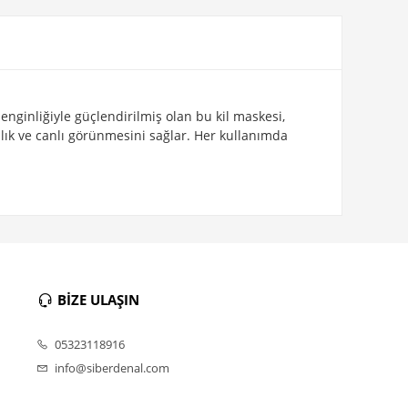
enginliğiyle güçlendirilmiş olan bu kil maskesi,
nlık ve canlı görünmesini sağlar. Her kullanımda
BİZE ULAŞIN
05323118916
info@siberdenal.com