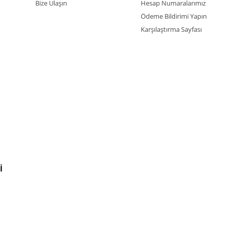
Bize Ulaşın
Hesap Numaralarımız
Ödeme Bildirimi Yapın
Karşılaştırma Sayfası
İ