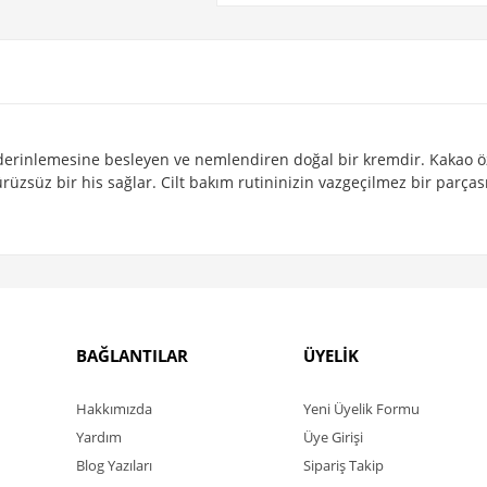
erinlemesine besleyen ve nemlendiren doğal bir kremdir. Kakao özle
zsüz bir his sağlar. Cilt bakım rutininizin vazgeçilmez bir parças
BAĞLANTILAR
ÜYELİK
Hakkımızda
Yeni Üyelik Formu
Yardım
Üye Girişi
Blog Yazıları
Sipariş Takip