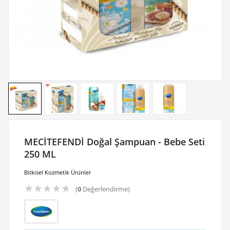
MECİTEFENDİ Doğal Şampuan - Bebe Seti
250 ML
Bitkisel Kozmetik Ürünler
★
★
★
★
★
(
0
Değerlendirme)