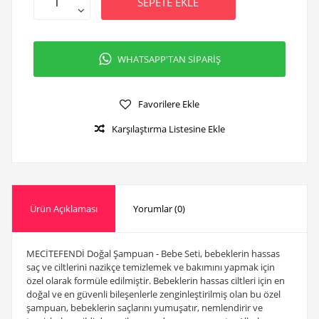
SEPETE EKLE
WHATSAPP'TAN SİPARİŞ
Favorilere Ekle
Karşılaştırma Listesine Ekle
Ürün Açıklaması
Yorumlar (0)
MECİTEFENDİ Doğal Şampuan - Bebe Seti, bebeklerin hassas
saç ve ciltlerini nazikçe temizlemek ve bakımını yapmak için
özel olarak formüle edilmiştir. Bebeklerin hassas ciltleri için en
doğal ve en güvenli bileşenlerle zenginleştirilmiş olan bu özel
şampuan, bebeklerin saçlarını yumuşatır, nemlendirir ve