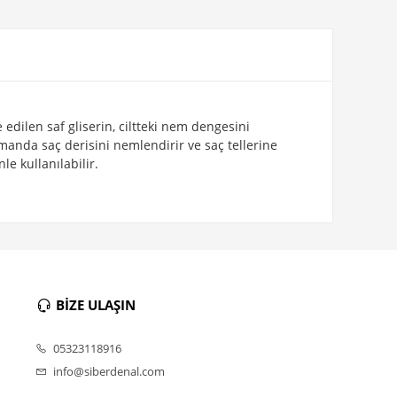
 edilen saf gliserin, ciltteki nem dengesini
zamanda saç derisini nemlendirir ve saç tellerine
le kullanılabilir.
BİZE ULAŞIN
05323118916
info@siberdenal.com