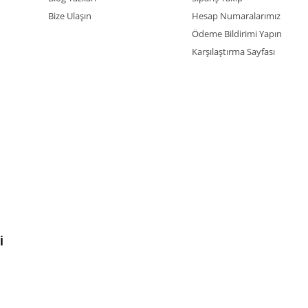
Bize Ulaşın
Hesap Numaralarımız
Ödeme Bildirimi Yapın
Karşılaştırma Sayfası
İ