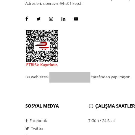
Adresleri: siberavm@hs01.kep.tr
Bu web sitesi
tarafından yapılmıştır.
SOSYAL MEDYA
ÇALIŞMA SAATLER
Facebook
7 Gün / 24 Saat
Twitter