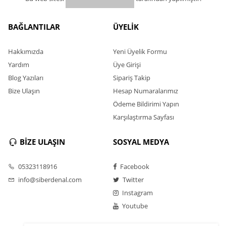
BAĞLANTILAR
ÜYELİK
Hakkımızda
Yeni Üyelik Formu
Yardım
Üye Girişi
Blog Yazıları
Sipariş Takip
Bize Ulaşın
Hesap Numaralarımız
Ödeme Bildirimi Yapın
Karşılaştırma Sayfası
BİZE ULAŞIN
SOSYAL MEDYA
05323118916
Facebook
info@siberdenal.com
Twitter
Instagram
Youtube