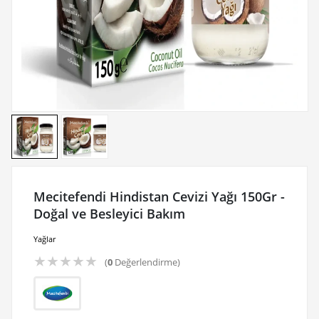
Mecitefendi Hindistan Cevizi Yağı 150Gr -
Doğal ve Besleyici Bakım
Yağlar
★
★
★
★
★
(
0
Değerlendirme)