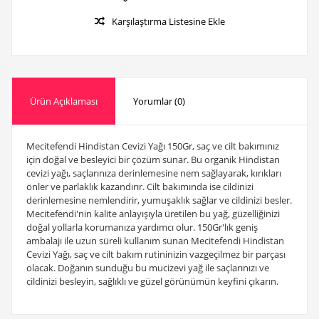
Karşılaştırma Listesine Ekle
Ürün Açıklaması
Yorumlar (0)
Mecitefendi Hindistan Cevizi Yağı 150Gr, saç ve cilt bakımınız
için doğal ve besleyici bir çözüm sunar. Bu organik Hindistan
cevizi yağı, saçlarınıza derinlemesine nem sağlayarak, kırıkları
önler ve parlaklık kazandırır. Cilt bakımında ise cildinizi
derinlemesine nemlendirir, yumuşaklık sağlar ve cildinizi besler.
Mecitefendi'nin kalite anlayışıyla üretilen bu yağ, güzelliğinizi
doğal yollarla korumanıza yardımcı olur. 150Gr'lık geniş
ambalajı ile uzun süreli kullanım sunan Mecitefendi Hindistan
Cevizi Yağı, saç ve cilt bakım rutininizin vazgeçilmez bir parçası
olacak. Doğanın sunduğu bu mucizevi yağ ile saçlarınızı ve
cildinizi besleyin, sağlıklı ve güzel görünümün keyfini çıkarın.